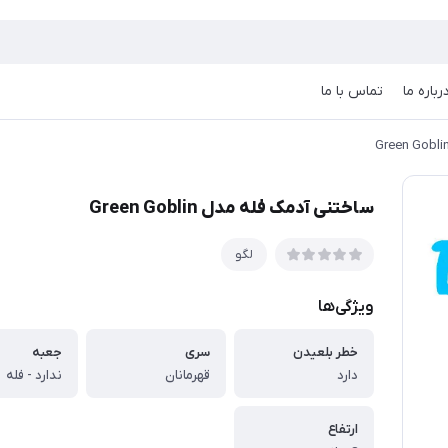
رباره ما
تماس با ما
ساختنی آدمک فله مدل Green Goblin
لگو
ویژگی‌ها
خطر بلعیدن
سری
جعبه
دارد
قهرمانان
ندارد - فله
ارتفاع