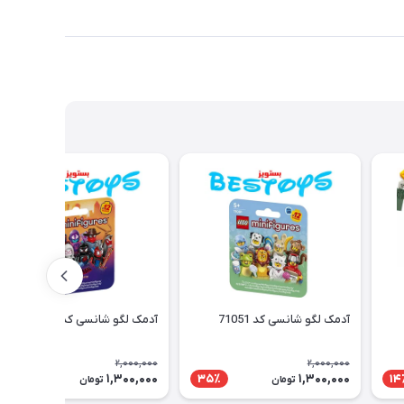
آدمک لگو شانسی کد 71051
آدمک لگو شانسی کد 71050
2,000,000
2,000,000
1,300,000
1,300,000
35٪
35٪
14
تومان
تومان