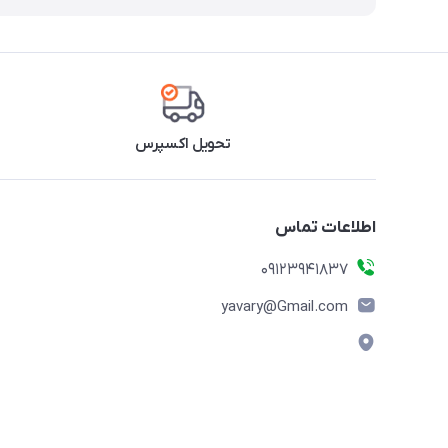
تحویل اکسپرس
اطلاعات تماس
09123941837
yavary@Gmail.com