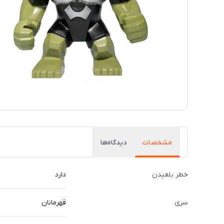
مشخصات
دیدگاه‌ها
خطر بلعیدن
دارد
سری
قهرمانان