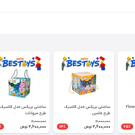
ال ایکس مدل Flower
ساختنی بریکس مدل کلاسیک
ساختنی بریکس مدل کلاسیک
طرح ماشین
طرح حیوانات
3,000,000
3,000,000
2,600,000
2,600,000
٪
14٪
25٪
تومان
تومان