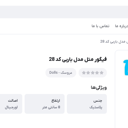
رباره ما
تماس با ما
مدل باربی کد 28
فیگور متل مدل باربی کد 28
عروسک - Dolls
ویژگی‌ها
جنس
ارتفاع
اصالت
پلاستیک
8 سانتی متر
اورجینال