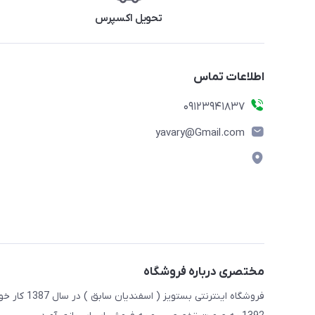
تحویل اکسپرس
اطلاعات تماس
09123941837
yavary@Gmail.com
مختصری درباره فروشگاه
فروشگاه این