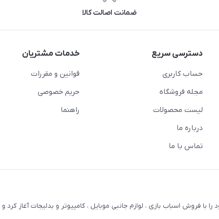
ضمانت اصالت کالا
دسترسی سریع
خدمات مشتریان
حساب کاربری
قوانین و مقررات
مجله فروشگاه
حریم خصوصی
لیست محصولات
راهنما
درباره ما
تماس با ما
ترنتی بستویز ( اسفندیان سابق ) در سال 1387 کار خود را با فروش اسباب بازی ، لوازم جانبی موبایل ، کامپیوتر و بدلیجات آغاز کر