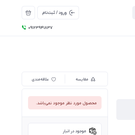
ورود / ثبت‌نام
09123941837
مقایسه
علاقه‌مندی
محصول مورد نظر موجود نمی‌باشد.
موجود در انبار