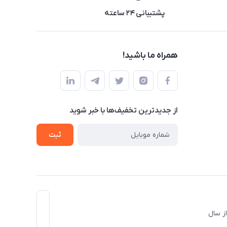
پشتیبانی ۲۴ ساعته
همراه ما باشید!
از جدید‌ترین تخفیف‌ها با‌ خبر شوید
ثبت
د و از سال