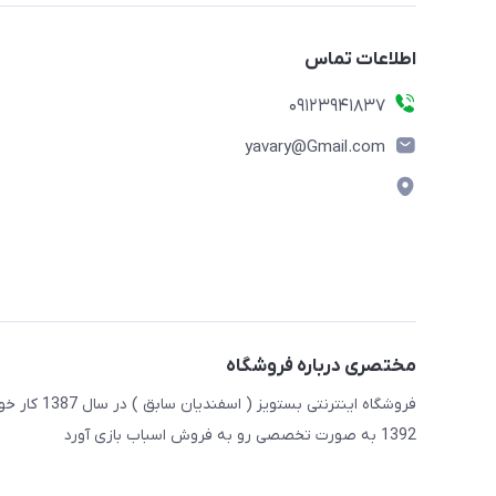
اطلاعات تماس
09123941837
yavary@Gmail.com
مختصری درباره فروشگاه
فروشگاه این
1392 به صورت تخصصی رو به فروش اسباب بازی آورد