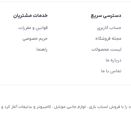
دسترسی سریع
خدمات مشتریان
حساب کاربری
قوانین و مقررات
مجله فروشگاه
حریم خصوصی
لیست محصولات
راهنما
درباره ما
تماس با ما
ترنتی بستویز ( اسفندیان سابق ) در سال 1387 کار خود را با فروش اسباب بازی ، لوازم جانبی موبایل ، کامپیوتر و بدلیجات آغاز کر