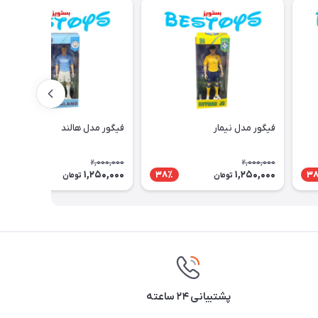
فیگور مدل نیمار
فیگور مدل هالند
2,000,000
2,000,000
1,250,000
1,250,000
38٪
38٪
3
تومان
تومان
پشتیبانی ۲۴ ساعته