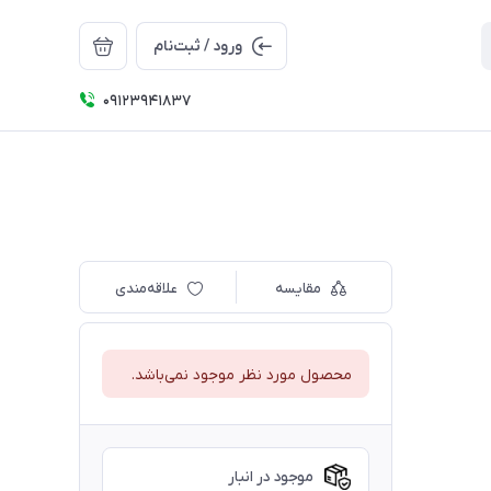
ورود / ثبت‌نام
09123941837
مقایسه
علاقه‌مندی
محصول مورد نظر موجود نمی‌باشد.
موجود در انبار