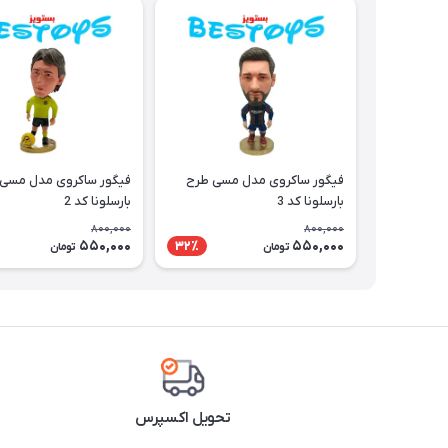
فیگور ساکروی مدل مسی طرح
فیگور ساکروی مدل مسی
بارسلونا کد 3
بارسلونا کد 2
800,000
800,000
550,000
550,000
32٪
تومان
تومان
تحویل اکسپرس