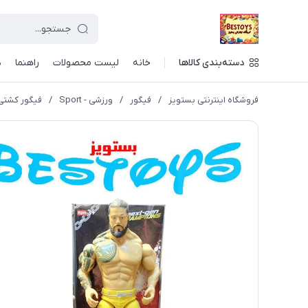
دسته‌بندی کالاها
خانه
لیست محصولات
راهنما
د
فروشگاه اینترنتی بستویز
/
فیگور
/
ورزشی - Sport
/
فیگور کشتی 