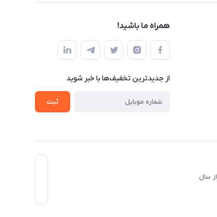
همراه ما باشید!
از جدید‌ترین تخفیف‌ها با‌ خبر شوید
ثبت
د و از سال