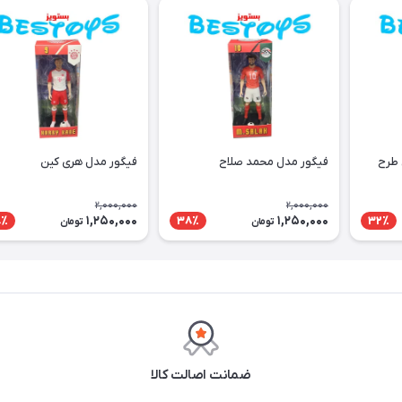
 طرح
فیگور مدل محمد صلاح
فیگور مدل هری کین
2,000,000
2,000,000
1,250,000
1,250,000
8٪
38٪
32٪
تومان
تومان
ضمانت اصالت کالا