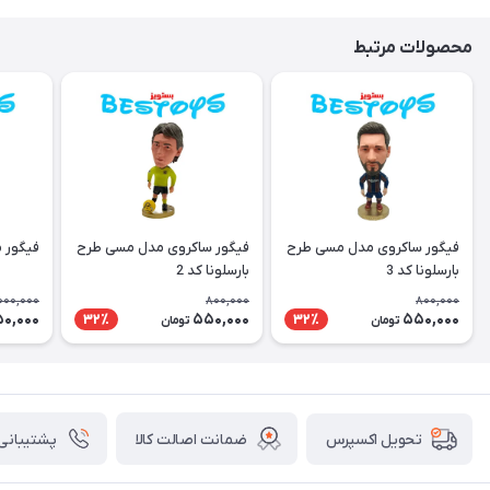
محصولات مرتبط
فیگور ساکروی مدل مسی طرح
فیگور ساکروی مدل مسی طرح
فیگور 
بارسلونا کد 3
بارسلونا کد 2
000,000
800,000
800,000
50,000
550,000
550,000
32٪
32٪
تومان
تومان
ضمانت اصالت کالا
پشتیبانی ۲۴ ساعت
تحویل اکسپرس