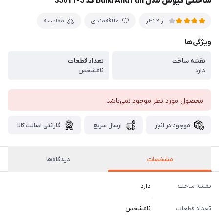
ساختنی کیومن مدل Build And Fun کد 5-35011
علاقه‌مندی
مقایسه
از 2 نظر
ویژگی‌ها
نقشه ساخت
تعداد قطعات
دارد
نامشخص
محصول مورد نظر موجود نمی‌باشد.
موجود در انبار
ارسال سریع
گارانتی اصالت کالا
مشخصات
دیدگاه‌ها
نقشه ساخت
دارد
تعداد قطعات
نامشخص