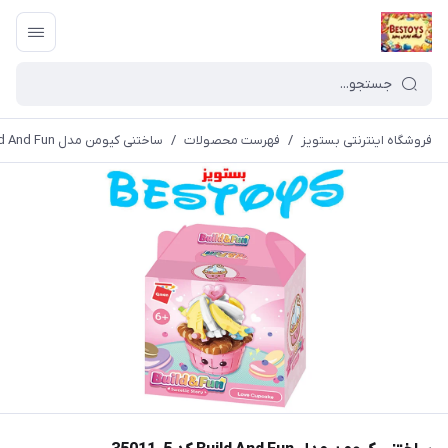
فروشگاه اینترنتی بستویز
/
فهرست محصولات
/
ساختنی کیومن مدل Build And Fun کد 5-35011