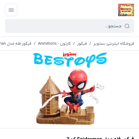
فروشگاه اینترنتی بستویز
/
فیگور
/
کارتون - Animitions
/
فیگور فله مدل Spiderman کد 3