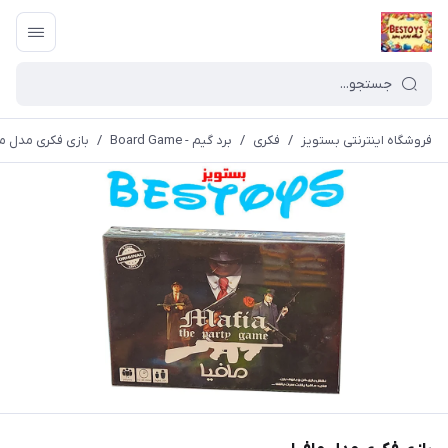
فروشگاه اینترنتی بستویز
/
فکری
/
برد گیم - Board Game
/
بازی فکری مدل ما