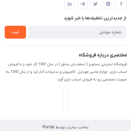
لیست محصولات
حریم خصوصی
درباره ما
از جدید‌ترین تخفیف‌ها با‌ خبر شوید
راهنما
تماس با ما
ثبت
مختصری درباره فروشگاه
فروشگاه اینترنتی بستویز ( اسفندیان سابق ) در سال 1387 کار خود را با فروش
اسباب بازی ، لوازم جانبی موبایل ، کامپیوتر و بدلیجات آغاز کرد و از سال 1392 به
صورت تخصصی رو به فروش اسباب بازی آورد
ساخت سایت توسط
Portal