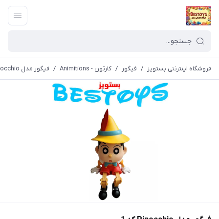
فروشگاه اینترنتی بستویز
/
فیگور
/
کارتون - Animitions
/
فیگور مدل Pinocchio کد 1