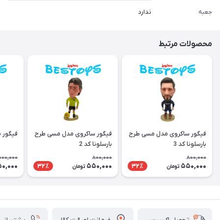
جعبه
ندارد
محصولات مرتبط
فیگور ساکروی مدل مسی طرح
فیگور ساکروی مدل مسی طرح
فیگور 
بارسلونا کد 3
بارسلونا کد 2
000,000
800,000
800,000
50,000
550,000
550,000
32٪
32٪
تومان
تومان