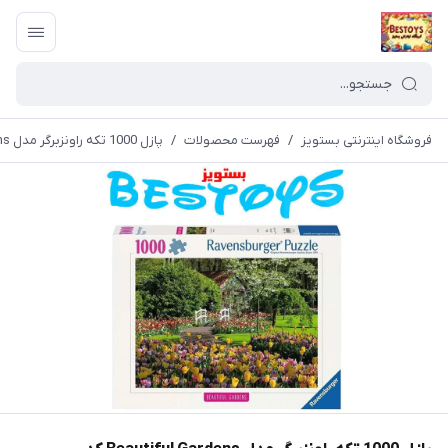
فروشگاه اینترنتی بستویز
/
فهرست محصولات
/
پازل 1000 تکه راونزبرگر مدل Beautiful Gardens کد 12000851