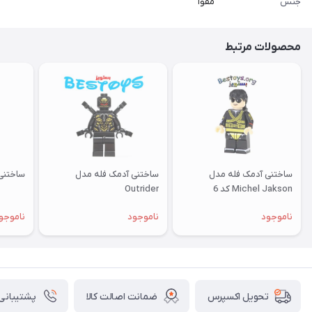
جنس
مقوا
محصولات مرتبط
ساختنی آدمک فله مدل
ساختنی آدمک فله مدل
ساختنی آ
Michel Jakson کد 6
Outrider
ناموجود
ناموجود
ناموجو
ضمانت اصالت کالا
پشتیبانی ۲۴ ساعت
تحویل اکسپرس