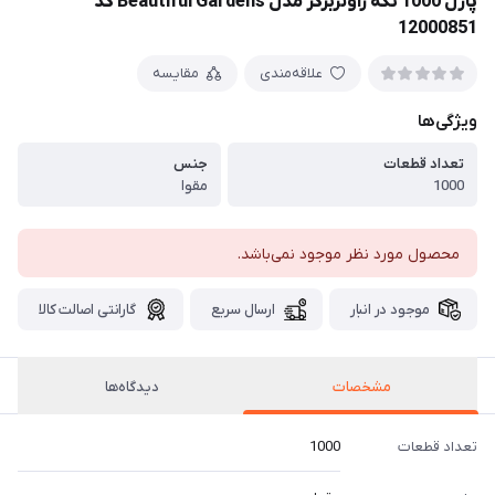
پازل 1000 تکه راونزبرگر مدل Beautiful Gardens کد
12000851
علاقه‌مندی
مقایسه
ویژگی‌ها
تعداد قطعات
جنس
1000
مقوا
محصول مورد نظر موجود نمی‌باشد.
موجود در انبار
ارسال سریع
گارانتی اصالت کالا
مشخصات
دیدگاه‌ها
تعداد قطعات
1000