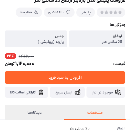
عروسک پلیشی مدل بازلایتر ارتفاع 25 سانتی متر
پلیشی
علاقه‌مندی
مقایسه
ویژگی‌ها
ارتفاع
جنس
25 سانتی متر
پارچه (پولیشی )
24٪
1,456,000
1,120,000
قیمت:
تومان
افزودن به سبدخرید
موجود در انبار
ارسال سریع
گارانتی اصالت کالا
مشخصات
دیدگاه‌ها
ارتفاع
25 سانتی متر