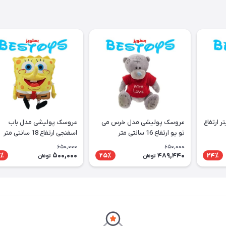
 ارتفاع
عروسک پولیشی مدل خرس می
عروسک پولیشی مدل باب
تو یو ارتفاع 16 سانتی متر
اسفنجی ارتفاع 18 سانتی متر
650,000
650,000
500,000
489,440
٪
25٪
24٪
تومان
تومان