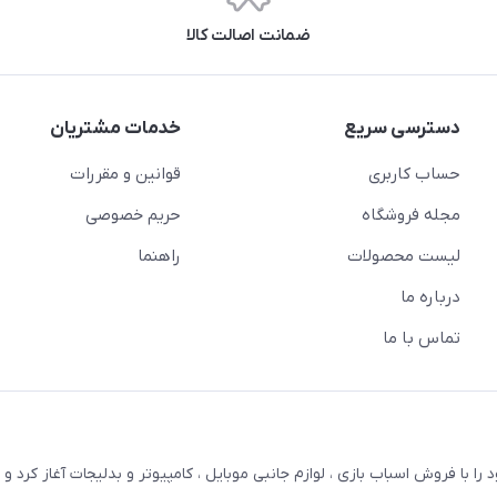
ضمانت اصالت کالا
دسترسی سریع
خدمات مشتریان
حساب کاربری
قوانین و مقررات
مجله فروشگاه
حریم خصوصی
لیست محصولات
راهنما
درباره ما
تماس با ما
ترنتی بستویز ( اسفندیان سابق ) در سال 1387 کار خود را با فروش اسباب بازی ، لوازم جانبی موبایل ، کامپیوتر و بدلیجات آغاز کر