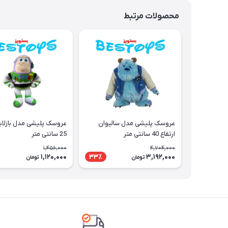
محصولات مرتبط
عروسک پلیشی مدل سالیوان
عروسک پلیشی مدل بازلایتر
ارتفاع 40 سانتی متر
25 سانتی متر
1,456,000
4,704,000
1,120,000
3,192,000
33٪
تومان
تومان