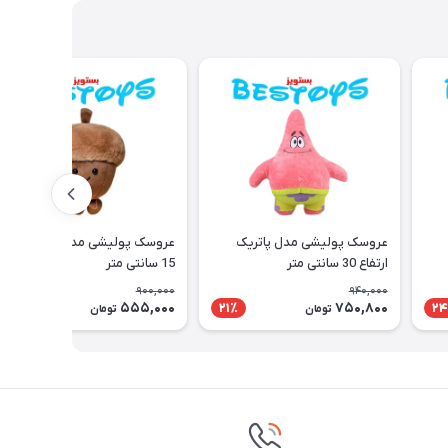
عروسک پولیشی مدل پاتریک
عروسک پولیشی مدل بلوط ارتفاع
ارتفاع 30 سانتی متر
15 سانتی متر
900,000
940,000
555,000
750,800
39٪
21٪
24
تومان
تومان