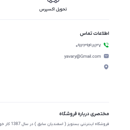
تحویل اکسپرس
اطلاعات تماس
09123941837
yavary@Gmail.com
مختصری درباره فروشگاه
فروشگاه این