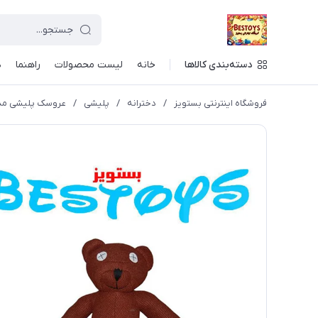
دسته‌بندی کالاها
خانه
لیست محصولات
راهنما
د
فروشگاه اینترنتی بستویز
/
دخترانه
/
پلیشی
/
عروسک پلیشی مدل تدی ار