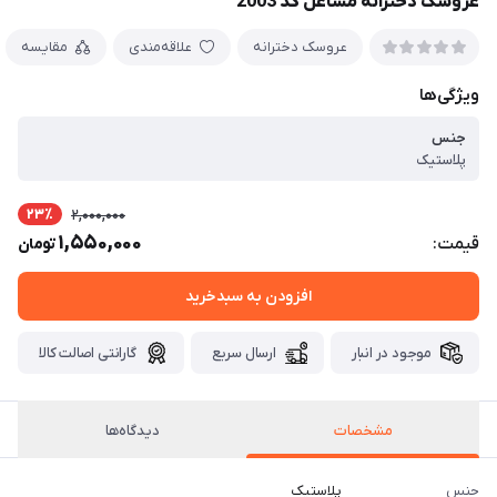
عروسک دخترانه مشاغل کد 2003
عروسک دخترانه
علاقه‌مندی
مقایسه
ویژگی‌ها
جنس
پلاستیک
23٪
2,000,000
1,550,000
قیمت:
تومان
افزودن به سبدخرید
موجود در انبار
ارسال سریع
گارانتی اصالت کالا
مشخصات
دیدگاه‌ها
جنس
پلاستیک