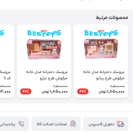
محصولات مرتبط
عروسک دخترانه مدل خانه
عروسک دخترانه مدل خانه
عروسک 
خرگوش طرح پیانو
خرگوش طرح ترازو
کد 5
576,000
2,500,000
2,500,000
16,000
1,850,000
1,850,000
26٪
26٪
تومان
تومان
ضمانت اصالت کالا
پشتیبانی ۲۴ ساعت
تحویل اکسپرس