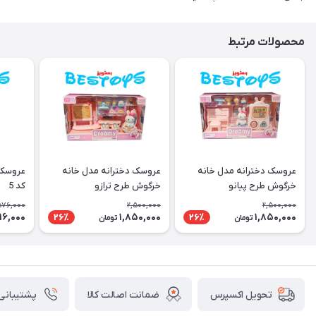
محصولات مرتبط
عروسک دخترانه مدل خانه
عروسک دخترانه مدل خانه
عروسک 
خرگوش طرح پیانو
خرگوش طرح ترازو
کد 5
576,000
2,500,000
2,500,000
16,000
1,850,000
1,850,000
26٪
26٪
تومان
تومان
ضمانت اصالت کالا
پشتیبانی ۲۴ ساعت
تحویل اکسپرس