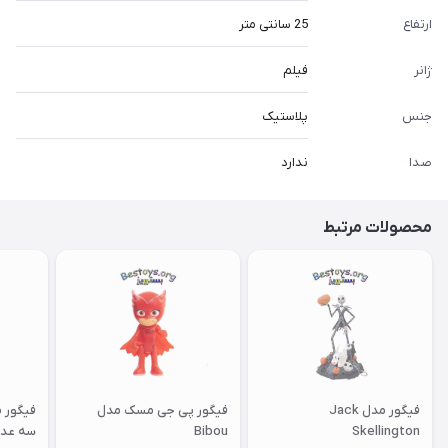
ارتفاع
25 سانتی متر
ژانر
فیلم
جنس
پلاستیک
صدا
ندارد
محصولات مرتبط
فیگور مدل Jack
فیگور پی جی مسک مدل
Skellington
Bibou
سه عد