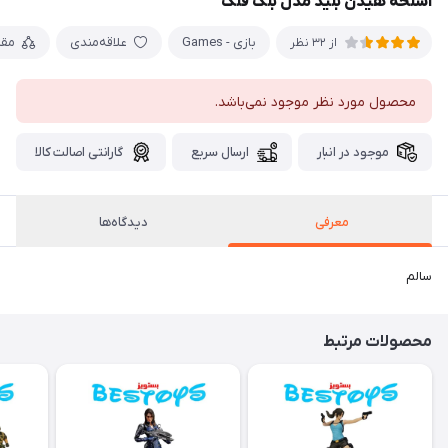
اسلحه هیدن بلید مدل بلک فلگ
بازی - Games
علاقه‌مندی
مقا
از 32 نظر
محصول مورد نظر موجود نمی‌باشد.
موجود در انبار
ارسال سریع
گارانتی اصالت کالا
معرفی
دیدگاه‌ها
سالم
محصولات مرتبط