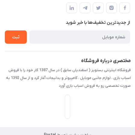
مجله فروشگاه
قوانین و مقررات
لیست محصولات
حریم خصوصی
درباره ما
از جدید‌ترین تخفیف‌ها با‌ خبر شوید
راهنما
تماس با ما
ثبت
مختصری درباره فروشگاه
فروشگاه اینترنتی بستویز ( اسفندیان سابق ) در سال 1387 کار خود را با فروش
اسباب بازی ، لوازم جانبی موبایل ، کامپیوتر و بدلیجات آغاز کرد و از سال 1392 به
صورت تخصصی رو به فروش اسباب بازی آورد