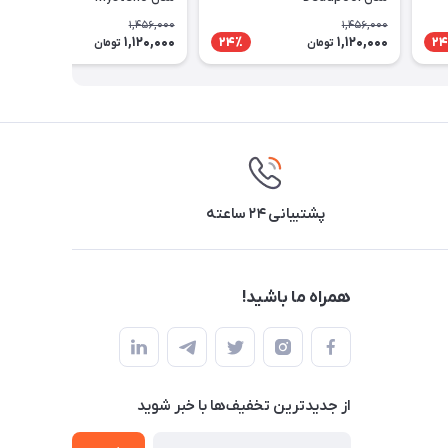
1,456,000
1,456,000
1,120,000
1,120,000
24٪
24٪
24
تومان
تومان
پشتیبانی ۲۴ ساعته
همراه ما باشید!
از جدید‌ترین تخفیف‌ها با‌ خبر شوید