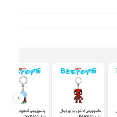
ل
جاسوویچی فانکوپاپ اورجینال
جاسوویچی فانکوپاپ اورجینال
مدل Deadpool
مدل Mysterio