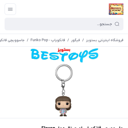
فروشگاه اینترنتی بستویز
/
فیگور
/
فانکوپاپ - Funko Pop
/
جاسوویچی فانکوپاپ