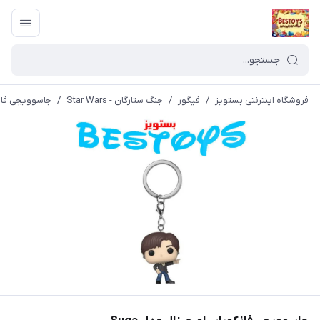
فروشگاه اینترنتی بستویز
/
فیگور
/
جنگ ستارگان - Star Wars
/
جاسوویچی فانکو