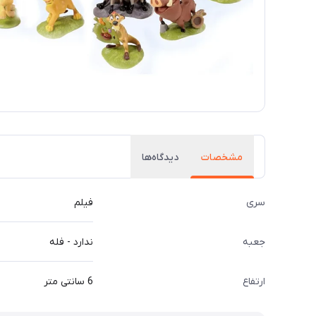
مشخصات
دیدگاه‌ها
سری
فیلم
جعبه
ندارد - فله
ارتفاع
6 سانتی متر