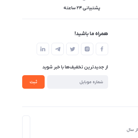
پشتیبانی ۲۴ ساعته
همراه ما باشید!
از جدید‌ترین تخفیف‌ها با‌ خبر شوید
ثبت
د و از سال