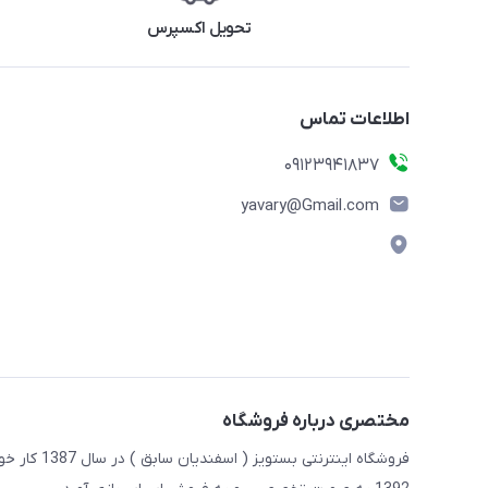
تحویل اکسپرس
اطلاعات تماس
09123941837
yavary@Gmail.com
مختصری درباره فروشگاه
فروشگاه این