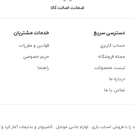
ضمانت اصالت کالا
دسترسی سریع
خدمات مشتریان
حساب کاربری
قوانین و مقررات
مجله فروشگاه
حریم خصوصی
لیست محصولات
راهنما
درباره ما
تماس با ما
ترنتی بستویز ( اسفندیان سابق ) در سال 1387 کار خود را با فروش اسباب بازی ، لوازم جانبی موبایل ، کامپیوتر و بدلیجات آغاز کر