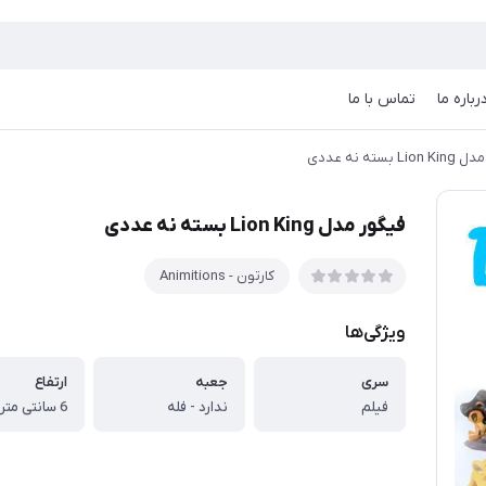
رباره ما
تماس با ما
L بسته نه عددی
فیگور مدل Lion King بسته نه عددی
کارتون - Animitions
ویژگی‌ها
سری
جعبه
ارتفاع
فیلم
ندارد - فله
6 سانتی متر