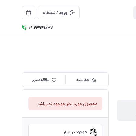
ورود / ثبت‌نام
09123941837
مقایسه
علاقه‌مندی
محصول مورد نظر موجود نمی‌باشد.
موجود در انبار