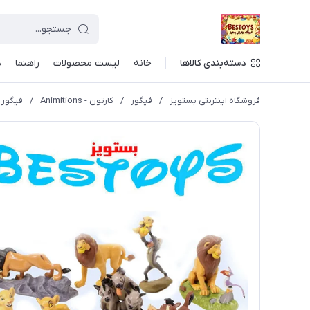
دسته‌بندی کالاها
خانه
لیست محصولات
راهنما
د
فروشگاه اینترنتی بستویز
/
فیگور
/
کارتون - Animitions
/
فیگور مدل ion King