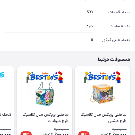
تعداد قطعات
593
نقشه ساخت
دارد
تعداد مینی فیگور
6
محصولات مرتبط
ساختنی بریکس مدل کلاسیک
ساختنی بریکس مدل کلاسیک
آدمک لگو
طرح ماشین
طرح حیوانات
000,000
3,000,000
3,000,000
00,000
2,600,000
2,600,000
14٪
14٪
تومان
تومان