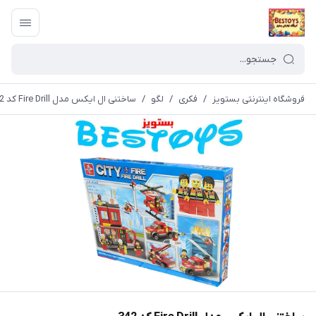
فروشگاه اینترنتی بستویز
/
فکری
/
لگو
/
ساختنی ال ایکس مدل Fire Drill کد 342