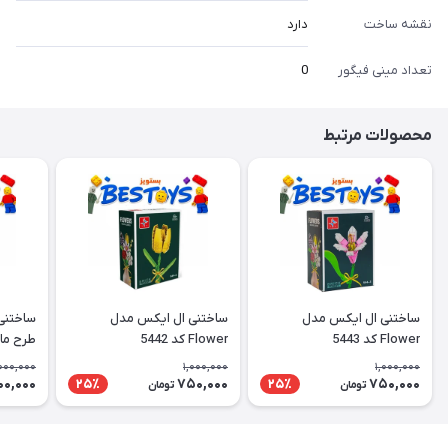
نقشه ساخت
دارد
تعداد مینی فیگور
0
محصولات مرتبط
ساختنی ال ایکس مدل
ساختنی ال ایکس مدل
ساختنی
Flower کد 5443
Flower کد 5442
طرح ما
000,000
1,000,000
1,000,000
00,000
750,000
750,000
25٪
25٪
تومان
تومان