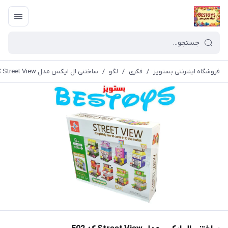
فروشگاه اینترنتی بستویز
/
فکری
/
لگو
/
ساختنی ال ایکس مدل Street View کد 502