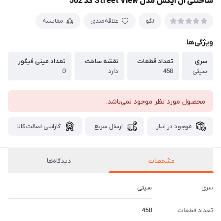
ساختنی ال ایکس مدل Street View کد 502
لگو
علاقه‌مندی
مقایسه
ویژگی‌ها
سری
تعداد قطعات
نقشه ساخت
تعداد مینی فیگور
سیتی
458
دارد
0
محصول مورد نظر موجود نمی‌باشد.
موجود در انبار
ارسال سریع
گارانتی اصالت کالا
مشخصات
دیدگاه‌ها
سری
سیتی
تعداد قطعات
458