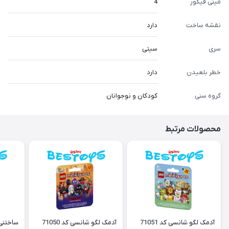
مینی فیگور
4
نقشه ساخت
دارد
سری
سیتی
خطر بلعیدن
دارد
گروه سنی
کودکان و نوجوانان
محصولات مرتبط
آدمک لگو شانسی کد 71051
آدمک لگو شانسی کد 71050