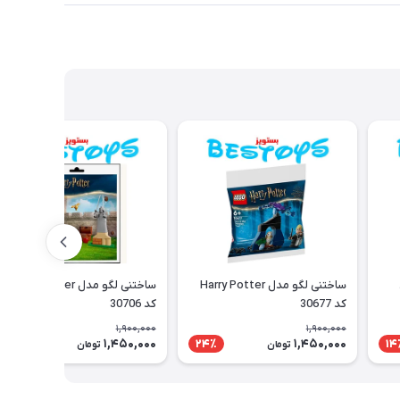
د
ساختنی لگو مدل Harry Potter
ساختنی لگو مدل Harry Potter
کد 30677
کد 30706
1,900,000
1,900,000
1,450,000
1,450,000
24٪
24٪
14
تومان
تومان