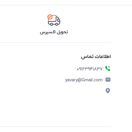
تحویل اکسپرس
اطلاعات تماس
09123941837
yavary@Gmail.com