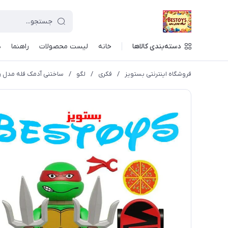
دسته‌بندی کالاها
خانه
لیست محصولات
راهنما
د
فروشگاه اینترنتی بستویز
/
فکری
/
لگو
/
ساختنی آدمک فله مدل را