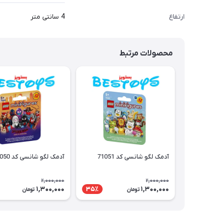
ارتفاع
4 سانتی متر
محصولات مرتبط
آدمک لگو شانسی کد 71051
آدمک لگو شانسی کد 71050
2,000,000
2,000,000
1,300,000
1,300,000
35٪
تومان
تومان