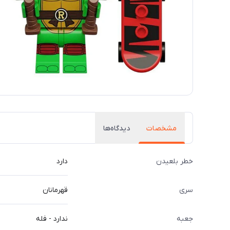
مشخصات
دیدگاه‌ها
خطر بلعیدن
دارد
سری
قهرمانان
جعبه
ندارد - فله