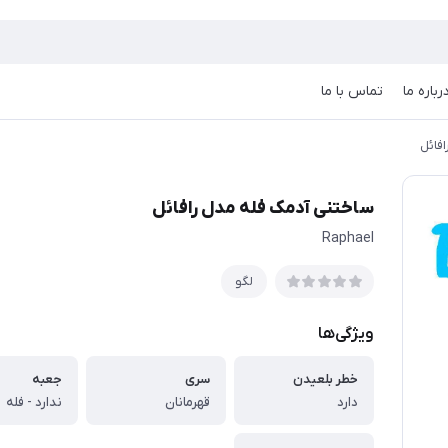
رباره ما
تماس با ما
فائل
ساختنی آدمک فله مدل رافائل
Raphael
لگو
ویژگی‌ها
خطر بلعیدن
سری
جعبه
دارد
قهرمانان
ندارد - فله