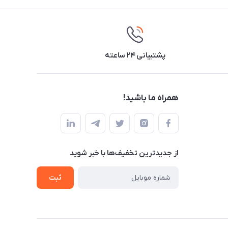
پشتیبانی ۲۴ ساعته
همراه ما باشید!
از جدید‌ترین تخفیف‌ها با‌ خبر شوید
ثبت