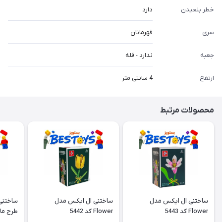
خطر بلعیدن
دارد
سری
قهرمانان
جعبه
ندارد - فله
ارتفاع
4 سانتی متر
محصولات مرتبط
ساختنی ال ایکس مدل
ساختنی ال ایکس مدل
ساختنی
Flower کد 5443
Flower کد 5442
طرح ما