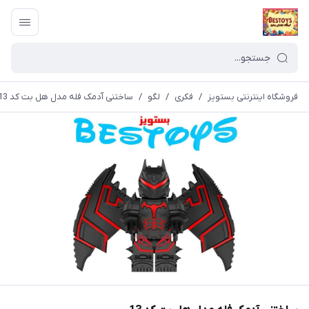
فروشگاه اینترنتی بستویز
/
فکری
/
لگو
/
ساختنی آدمک فله مدل هل بت کد 13