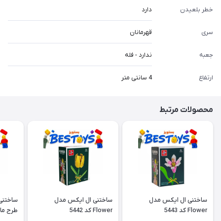
خطر بلعیدن
دارد
سری
قهرمانان
جعبه
ندارد - فله
ارتفاع
4 سانتی متر
محصولات مرتبط
ساختنی ال ایکس مدل
ساختنی ال ایکس مدل
ساختنی
Flower کد 5443
Flower کد 5442
طرح ما