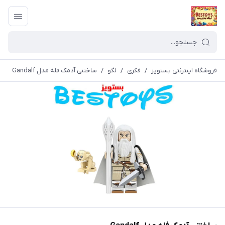
فروشگاه اینترنتی بستویز
/
فکری
/
لگو
/
ساختنی آدمک فله مدل Gandalf