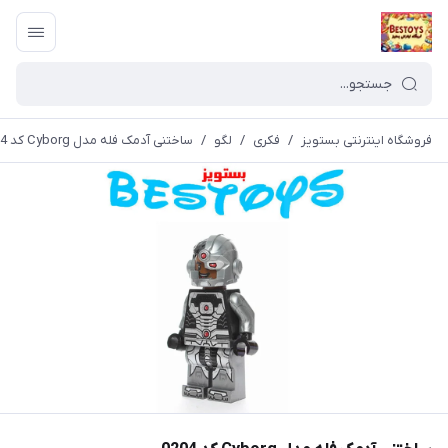
فروشگاه اینترنتی بستویز
/
فکری
/
لگو
/
ساختنی آدمک فله مدل Cyborg کد 0204