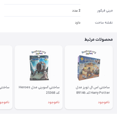
مینی فیگور
2 عدد
نقشه ساخت
دارد
محصولات مرتبط
ساختنی اس ال تویز مدل
ساختنی آسوینی مدل Heroes
ساختنی آ
Harry Potter کد 89146
کد 25368
ناموجود
ناموجود
ناموجو