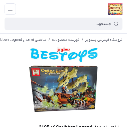
فروشگاه اینترنتی بستویز
/
فهرست محصولات
/
ساختنی ام مدل Caribben Legend کد 2105