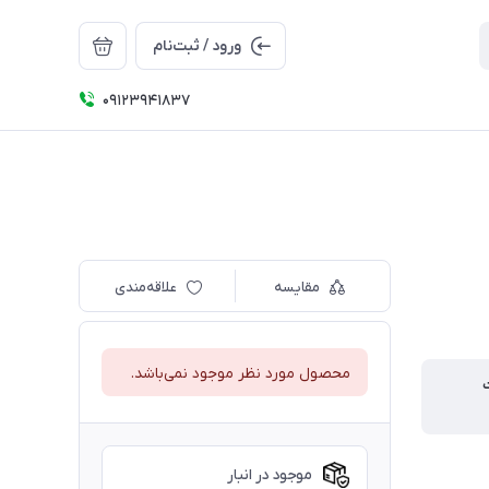
ورود / ثبت‌نام
09123941837
مقایسه
علاقه‌مندی
محصول مورد نظر موجود نمی‌باشد.
موجود در انبار