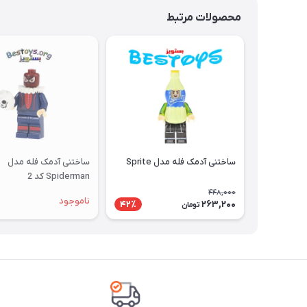
محصولات مرتبط
ساختنی آدمک فله مدل Sprite
ساختنی آدمک فله مدل
Spiderman کد 2
448,000
ناموجود
263,200
42٪
تومان