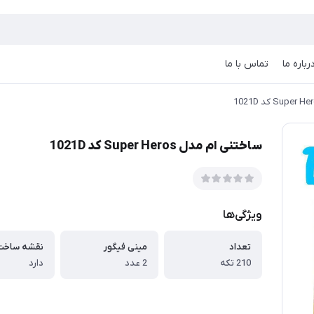
رباره ما
تماس با ما
ساختنی ام مدل Super Heros کد 1021D
ویژگی‌ها
تعداد
مینی فیگور
نقشه ساخت
210 تکه
2 عدد
دارد