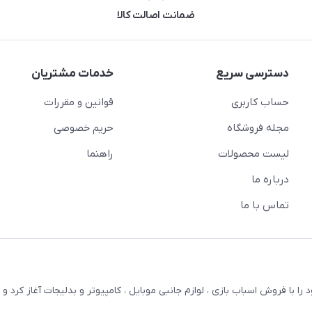
ضمانت اصالت کالا
دسترسی سریع
خدمات مشتریان
حساب کاربری
قوانین و مقررات
مجله فروشگاه
حریم خصوصی
لیست محصولات
راهنما
درباره ما
تماس با ما
ترنتی بستویز ( اسفندیان سابق ) در سال 1387 کار خود را با فروش اسباب بازی ، لوازم جانبی موبایل ، کامپیوتر و بدلیجات آغاز کر