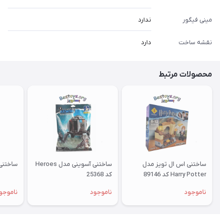
مینی فیگور
ندارد
نقشه ساخت
دارد
محصولات مرتبط
ساختنی اس ال تویز مدل
ساختنی آسوینی مدل Heroes
ساختنی آ
Harry Potter کد 89146
کد 25368
ناموجود
ناموجود
ناموجو