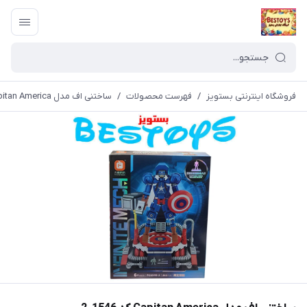
فروشگاه اینترنتی بستویز
/
فهرست محصولات
/
ساختنی اف مدل Capitan America کد 1546-2