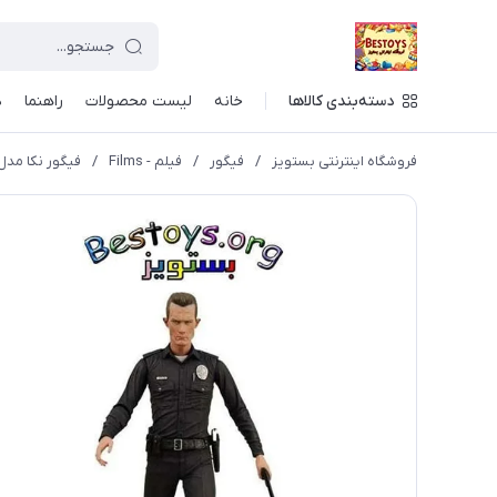
دسته‌بندی کالاها
خانه
لیست محصولات
راهنما
د
فروشگاه اینترنتی بستویز
/
فیگور
/
فیلم - Films
/
فیگور نکا مدل 1000 Galleria Mall