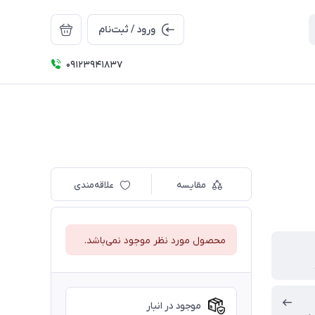
ورود / ثبت‌نام
09123941837
مقایسه
علاقه‌مندی
محصول مورد نظر موجود نمی‌باشد.
موجود در انبار