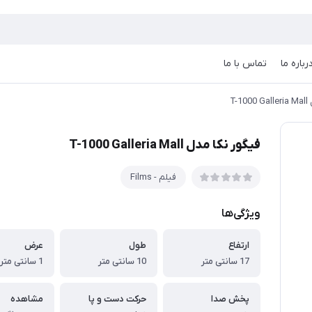
رباره ما
تماس با ما
T-
فیگور نکا مدل T-1000 Galleria Mall
فیلم - Films
ویژگی‌ها
ارتفاع
طول
عرض
17 سانتی متر
10 سانتی متر
1 سانتی متر
پخش صدا
حرکت دست و پا
مشاهده