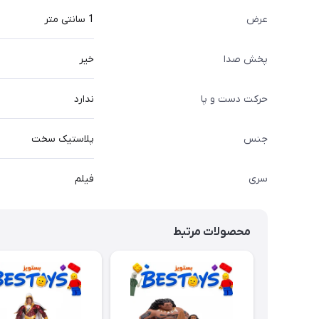
عرض
1 سانتی متر
پخش صدا
خیر
حرکت دست و پا
ندارد
جنس
پلاستیک سخت
سری
فیلم
محصولات مرتبط