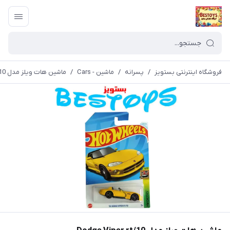
فروشگاه اینترنتی بستویز
/
پسرانه
/
ماشین - Cars
/
ماشین هات ویلز مدل Dodge Viper rt/10