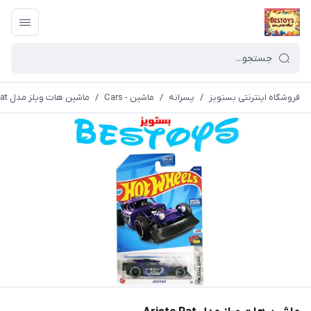
فروشگاه اینترنتی بستویز
/
پسرانه
/
ماشین - Cars
/
ماشین هات ویلز مدل Aristo Rat