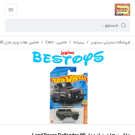
فروشگاه اینترنتی بستویز
/
پسرانه
/
ماشین - Cars
/
ماشین هات ویلز مدل Land Rover Defender 90