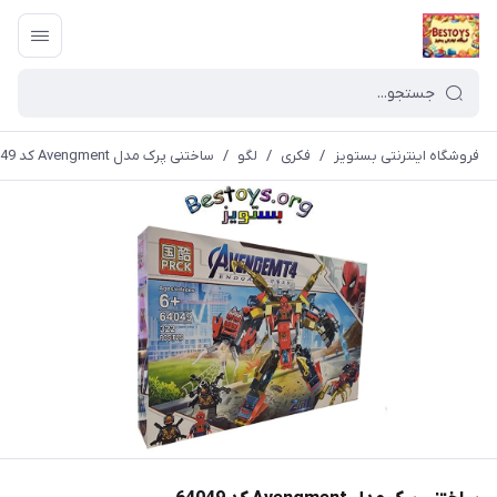
فروشگاه اینترنتی بستویز
/
فکری
/
لگو
/
ساختنی پرک مدل Avengment کد 64049