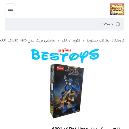
فروشگاه اینترنتی بستویز
/
فکری
/
لگو
/
ساختنی بریک مدل Bat Hero کد 6001