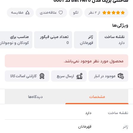
ساختنی بریک مدل Bat Hero کد 6001
لگو
علاقه‌مندی
مقایسه
از 2 نظر
ویژگی‌ها
نقشه ساخت
ژانر
تعداد مینی فیگور
مناسب برای
دارد
قهرمانان
0
کودکان و نوجوانان
محصول مورد نظر موجود نمی‌باشد.
موجود در انبار
ارسال سریع
گارانتی اصالت کالا
مشخصات
دیدگاه‌ها
نقشه ساخت
دارد
ژانر
قهرمانان