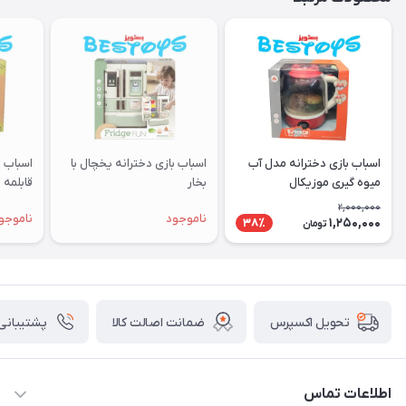
اسباب بازی دخترانه مدل آب
اسباب بازی دخترانه یخچال با
اسباب 
میوه گیری موزیکال
بخار
قابلمه
2,000,000
ناموجود
ناموجو
1,250,000
38٪
تومان
ضمانت اصالت کالا
پشتیبانی ۲۴ ساعت
تحویل اکسپرس
اطلاعات تماس