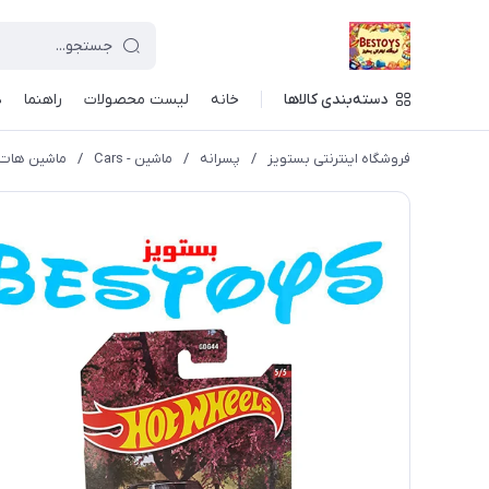
دسته‌بندی کالاها
خانه
لیست محصولات
راهنما
د
فروشگاه اینترنتی بستویز
/
پسرانه
/
ماشین - Cars
/
ماشین هات ویلز مد