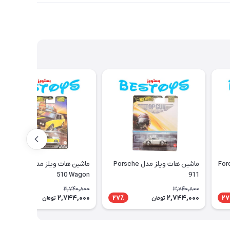
ماشین هات ویلز مدل Porsche
ماشین هات ویلز مدل Dastsun
510 Wagon
911
3,740,800
3,740,800
2,744,000
2,744,000
27٪
27٪
27
تومان
تومان