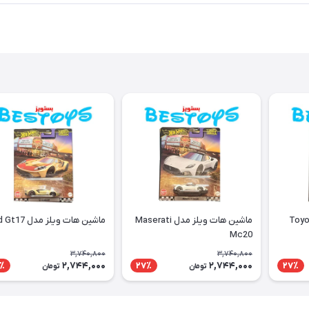
 ویلز مدل Toyota
ماشین هات ویلز مدل Maserati
ماشین هات ویلز مدل Ford Gt17
Mc20
3,740,800
3,740,800
2,744,000
2,744,000
٪
27٪
27٪
تومان
تومان