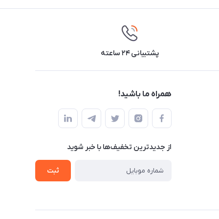
پشتیبانی ۲۴ ساعته
همراه ما باشید!
از جدید‌ترین تخفیف‌ها با‌ خبر شوید
ثبت