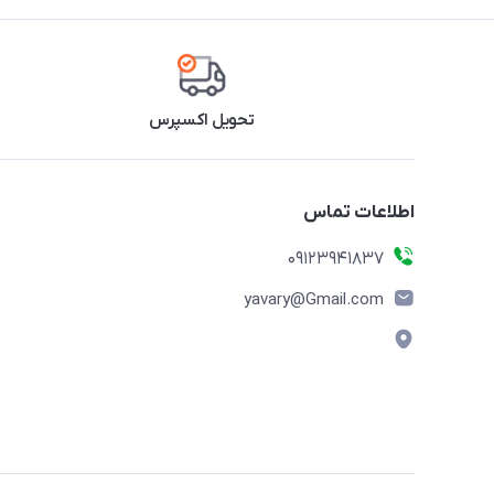
تحویل اکسپرس
اطلاعات تماس
09123941837
yavary@Gmail.com