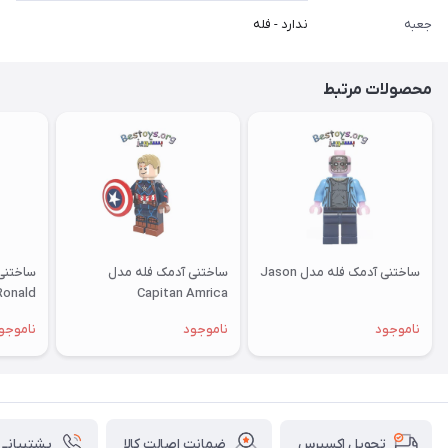
جعبه
ندارد - فله
محصولات مرتبط
ساختنی آدمک فله مدل Jason
ساختنی آدمک فله مدل
ساختنی
Capitan Amrica
Ronald کد 
ناموجود
ناموجود
ناموجو
ضمانت اصالت کالا
پشتیبانی ۲۴ ساعت
تحویل اکسپرس