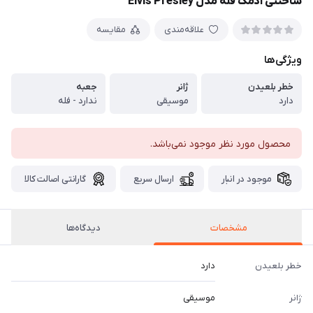
ساختنی آدمک فله مدل Elvis Presley
علاقه‌مندی
مقایسه
ویژگی‌ها
خطر بلعیدن
ژانر
جعبه
دارد
موسیقی
ندارد - فله
محصول مورد نظر موجود نمی‌باشد.
موجود در انبار
ارسال سریع
گارانتی اصالت کالا
مشخصات
دیدگاه‌ها
خطر بلعیدن
دارد
ژانر
موسیقی