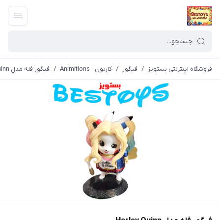
فروشگاه اینترنتی بستویز
/
فیگور
/
کارتون - Animitions
/
فیگور فله مدل Harley Quinn