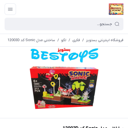
فروشگاه اینترنتی بستویز
/
فکری
/
لگو
/
ساختنی مدل Sonic کد 12003D