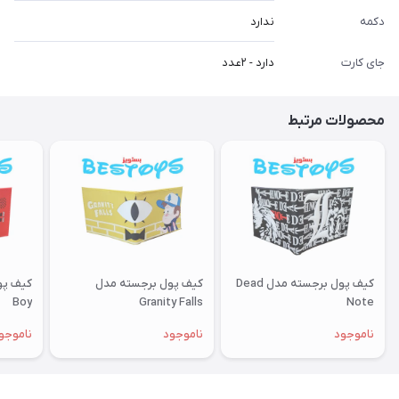
دکمه
ندارد
جای کارت
دارد - ۲عدد
محصولات مرتبط
کیف پول برجسته مدل Dead
کیف پول برجسته مدل
Boy
Granity Falls
Note
ناموجود
ناموجود
ناموجو