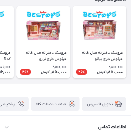
عروسک دخترانه مدل خانه
عروسک دخترانه مدل خانه
عروسک 
خرگوش طرح پیانو
خرگوش طرح ترازو
کد 5
576,000
2,500,000
2,500,000
16,000
1,850,000
1,850,000
26٪
26٪
تومان
تومان
ضمانت اصالت کالا
پشتیبانی ۲۴ ساعت
تحویل اکسپرس
اطلاعات تماس