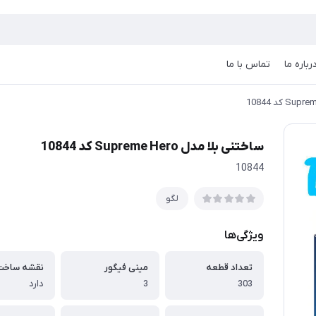
رباره ما
تماس با ما
ساختنی بلا مدل Supreme Hero کد 10844
10844
لگو
ویژگی‌ها
تعداد قطعه
مینی فیگور
نقشه ساخت
303
3
دارد