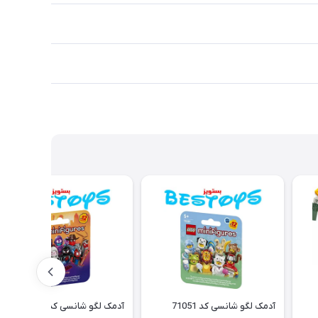
آدمک لگو شانسی کد 71051
آدمک لگو شانسی کد 71050