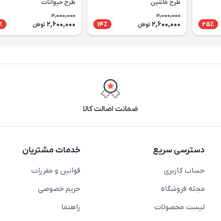
طرح ماشین
طرح حیوانات
3,000,000
3,000,000
2,600,000
2,600,000
٪
14٪
25٪
تومان
تومان
ضمانت اصالت کالا
دسترسی سریع
خدمات مشتریان
حساب کاربری
قوانین و مقررات
مجله فروشگاه
حریم خصوصی
لیست محصولات
راهنما