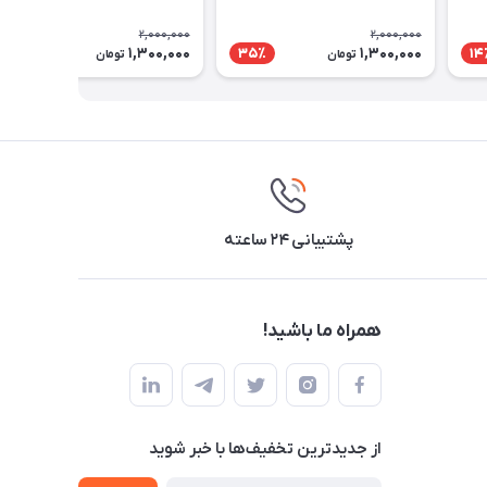
2,000,000
2,000,000
1,300,000
1,300,000
35٪
35٪
14
تومان
تومان
پشتیبانی ۲۴ ساعته
همراه ما باشید!
از جدید‌ترین تخفیف‌ها با‌ خبر شوید