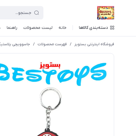
دسته‌بندی کالاها
خانه
لیست محصولات
راهنما
د
فروشگاه اینترنتی بستویز
/
فهرست محصولات
/
جاسوویچی پلاستیکی مد