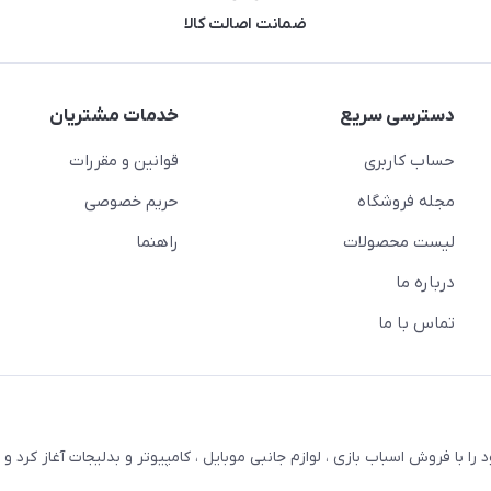
ضمانت اصالت کالا
دسترسی سریع
خدمات مشتریان
حساب کاربری
قوانین و مقررات
مجله فروشگاه
حریم خصوصی
لیست محصولات
راهنما
درباره ما
تماس با ما
ترنتی بستویز ( اسفندیان سابق ) در سال 1387 کار خود را با فروش اسباب بازی ، لوازم جانبی موبایل ، کامپیوتر و بدلیجات آغاز کر