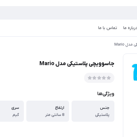
رباره ما
تماس با ما
ل Mario
جاسوویچی پلاستیکی مدل Mario
ویژگی‌ها
جنس
ارتفاع
سری
پلاستیکی
8 سانتی متر
گیم