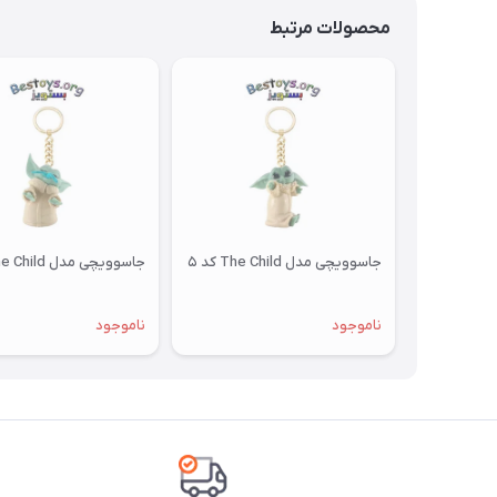
محصولات مرتبط
جاسوویچی مدل The Child کد ۵
جاسوویچی مدل The Child کد ۴
ناموجود
ناموجود