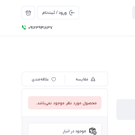
ورود / ثبت‌نام
09123941837
مقایسه
علاقه‌مندی
محصول مورد نظر موجود نمی‌باشد.
موجود در انبار