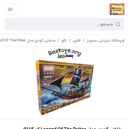
فروشگاه اینترنتی بستویز
/
فکری
/
لگو
/
ساختنی گودی مدل Legend Of The Prites کد 9115