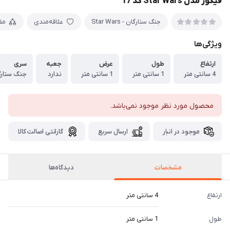
فیگور مدل Star Wars کد 17
جنگ ستارگان - Star Wars
علاقه‌مندی
مق
ویژگی‌ها
ارتفاع
طول
عرض
جعبه
سری
4 سانتی متر
1 سانتی متر
1 سانتی متر
ندارد
جنگ ستارگ
محصول مورد نظر موجود نمی‌باشد.
موجود در انبار
ارسال سریع
گارانتی اصالت کالا
مشخصات
دیدگاه‌ها
ارتفاع
4 سانتی متر
طول
1 سانتی متر