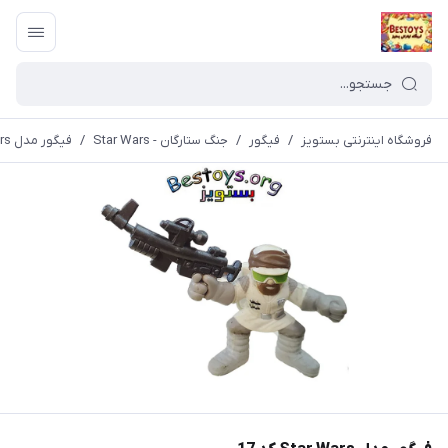
فروشگاه اینترنتی بستویز
/
فیگور
/
جنگ ستارگان - Star Wars
/
فیگور مدل Star Wars کد 17