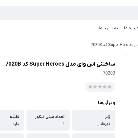
رباره ما
تماس با ما
7020B
ساختنی اس وای مدل Super Heroes کد 7020B
7020B
ویژگی‌ها
ژانر
تعداد مینی فیگور
نقشه
قهرمانان
1
دارد