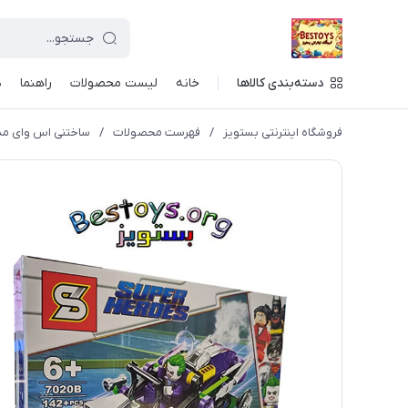
دسته‌بندی کالاها
خانه
لیست محصولات
راهنما
د
فروشگاه اینترنتی بستویز
/
فهرست محصولات
/
ساختنی اس وای مدل Super Heroes کد 