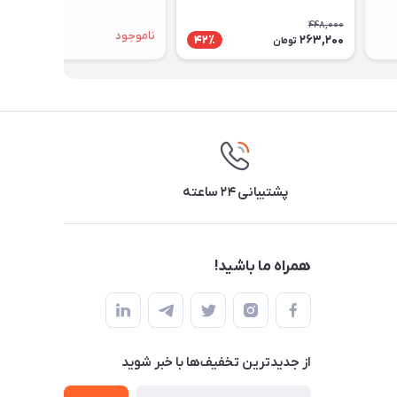
448,000
ناموجود
263,200
42٪
تومان
پشتیبانی ۲۴ ساعته
همراه ما باشید!
از جدید‌ترین تخفیف‌ها با‌ خبر شوید