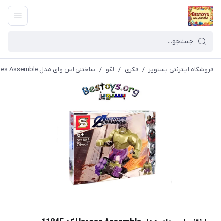
فروشگاه اینترنتی بستویز
/
فکری
/
لگو
/
ساختنی اس وای مدل Heroes Assemble کد 1184F