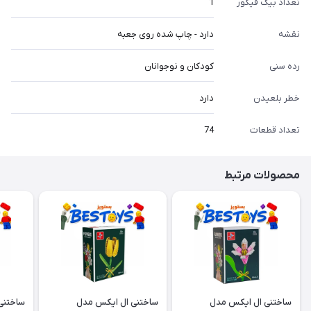
تعداد بیگ فیگور
1
نقشه
دارد - چاپ شده روی جعبه
رده سنی
کودکان و نوجوانان
خطر بلعیدن
دارد
تعداد قطعات
74
محصولات مرتبط
ساختنی ال ایکس مدل
ساختنی ال ایکس مدل
ساختنی